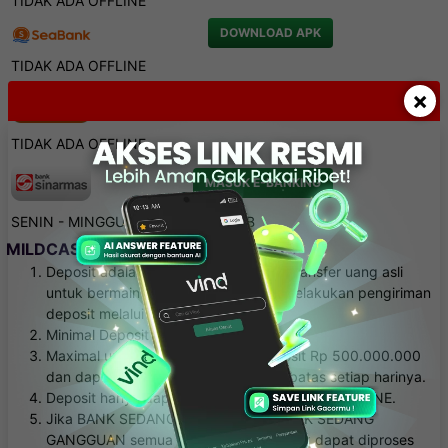
TIDAK ADA OFFLINE
DOWNLOAD APK
TIDAK ADA OFFLINE
×
DOWNLOAD APK
TIDAK ADA OFFLINE
MASUK E-BANKING
SENIN - MINGGU: 22.00 - 00.00 WIB
MILDCASINO KETENTUAN DEPOSIT :
Deposit adalah penukaran chips dari transfer uang asli
untuk bermain dalam game dengan melakukan pengiriman
deposit melalui account bank anda.
Minimal Deposit = 50.000 IDR
Maximal untuk 1 kali melakukan deposit Rp 500.000.000
dan dapat deposit berkali-kali tanpa batas setiap harinya.
Deposit hanya dapat diproses selama BANK ONLINE.
Jika BANK SEDANG OFFLINE atau BANK SEDANG
GANGGUAN semua proses deposit tidak dapat diproses