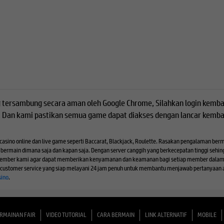
tersambung secara aman oleh Google Chrome, Silahkan login kembal
 Dan kami pastikan semua game dapat diakses dengan lancar kembal
sino online dan live game seperti Baccarat, Blackjack, Roulette. Rasakan pengalaman berm
rmain dimana saja dan kapan saja. Dengan server canggih yang berkecepatan tinggi sehin
mber kami agar dapat memberikan kenyamanan dan keamanan bagi setiap member dalam m
iki customer service yang siap melayani 24 jam penuh untuk membantu menjawab pertanyaa
sino
.
RMAINAN FAIR
VIDEO TUTORIAL
CARA BERMAIN
LINK ALTERNATIF
MOBILE