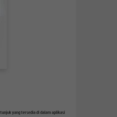
tunjuk yang tersedia di dalam aplikasi