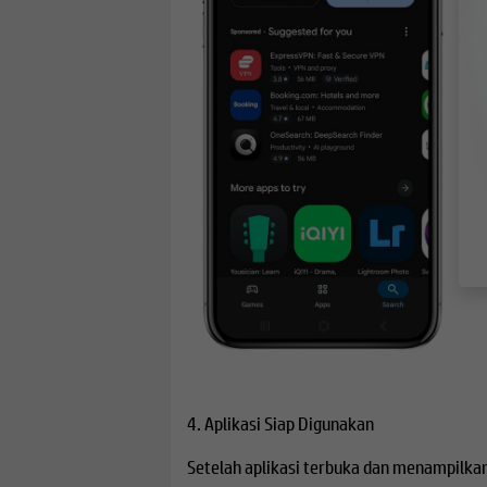
4. Aplikasi Siap Digunakan
Setelah aplikasi terbuka dan menampilkan 