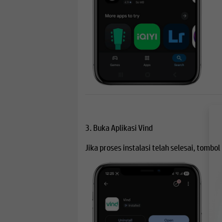
3. Buka Aplikasi Vind
Jika proses instalasi telah selesai, tomb