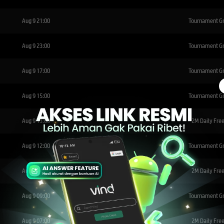
Aug 9 21:00
Tournament Gr
Aug 9 23:00
Tournament Gr
Aug 9 17:00
Tournament Gr
Aug 9 15:00
Tournament Gr
Aug 9 13:00
2M Daily Free
Aug 9 12:00
Tournament Gr
Aug 9 10:00
2M Daily Free
Aug 9 09:00
Tournament Gr
Aug 9 07:00
2M Daily Free