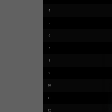
4
5
6
7
8
9
10
11
12