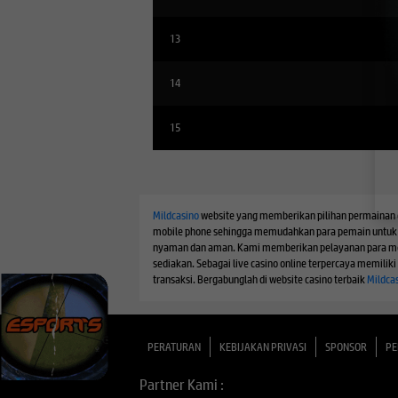
13
14
15
Mildcasino
website yang memberikan pilihan permainan ca
mobile phone sehingga memudahkan para pemain untuk be
nyaman dan aman. Kami memberikan pelayanan para me
sediakan. Sebagai live casino online terpercaya memil
transaksi. Bergabunglah di website casino terbaik
Mildca
PERATURAN
KEBIJAKAN PRIVASI
SPONSOR
PE
Partner Kami :