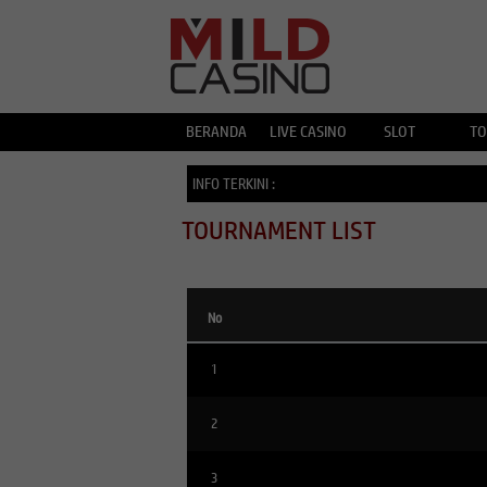
BERANDA
LIVE CASINO
SLOT
TO
INFO TERKINI :
TOURNAMENT LIST
No
1
2
3